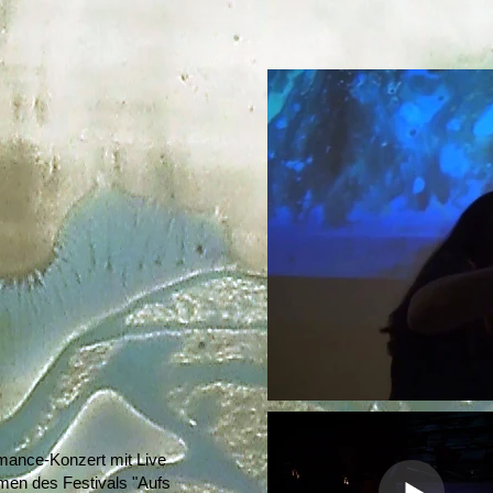
mance-Konzert mit Live
men des Festivals "Aufs