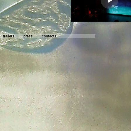
trailers
press
contacts